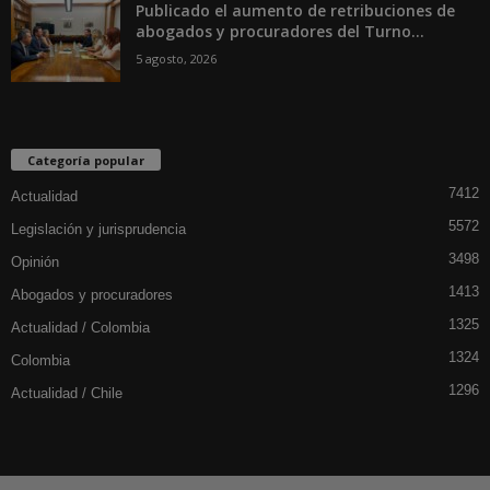
Publicado el aumento de retribuciones de
abogados y procuradores del Turno...
5 agosto, 2026
Categoría popular
7412
Actualidad
5572
Legislación y jurisprudencia
3498
Opinión
1413
Abogados y procuradores
1325
Actualidad / Colombia
1324
Colombia
1296
Actualidad / Chile