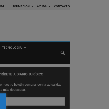
026
FORMACIÓN
AYUDA
CONTACTO
TECNOLOGÍA
RÍBETE A DIARIO JURÍDICO
e nuestro boletín semanal con la actualidad
ica más destacada.