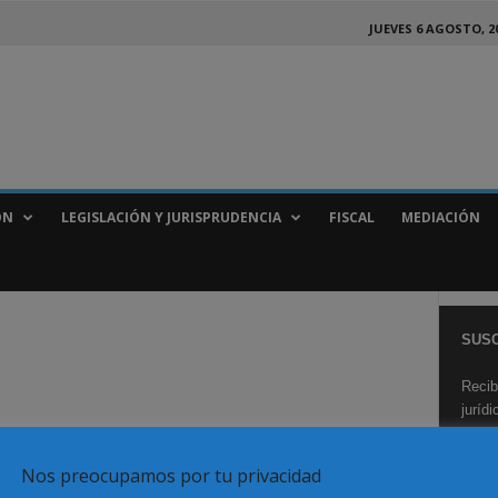
JUEVES 6 AGOSTO, 2
ÓN
LEGISLACIÓN Y JURISPRUDENCIA
FISCAL
MEDIACIÓN
SUSC
Recib
juríd
Nos preocupamos por tu privacidad