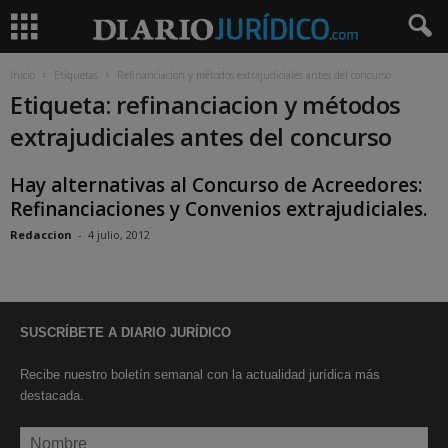
Inicio
Etiquetas
Refinanciacion y métodos extrajudiciales antes del concurso
Etiqueta: refinanciacion y métodos
extrajudiciales antes del concurso
Hay alternativas al Concurso de Acreedores:
Refinanciaciones y Convenios extrajudiciales.
Redaccion
-
4 julio, 2012
SUSCRÍBETE A DIARIO JURÍDICO
Recibe nuestro boletín semanal con la actualidad jurídica más
destacada.