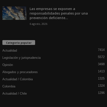
Las empresas se exponen a
responsabilidades penales por una
prevención deficiente...
6 agosto, 2026
Categoría popular
7414
Actualidad
5572
Legislación y jurisprudencia
3498
Opinión
1413
Abogados y procuradores
1325
Actualidad / Colombia
1324
Colombia
1296
Actualidad / Chile