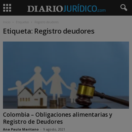
Inicio
Etiquetas
Registro deudores
Etiqueta: Registro deudores
Colombia – Obligaciones alimentarias y
Registro de Deudores
Ana Paula Maritano
-
9 agosto, 2021