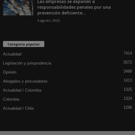
Las empresas se exponen a
responsabilidades penales por una
prevención deficiente...
6 agosto, 2026
Categoría popular
7414
Actualidad
5572
Legislación y jurisprudencia
3498
Opinión
1413
Abogados y procuradores
1325
Actualidad / Colombia
1324
Colombia
1296
Actualidad / Chile