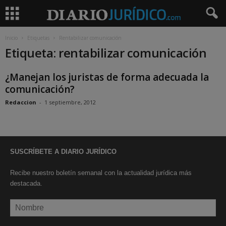
Inicio
Etiquetas
Rentabilizar comunicación
Etiqueta: rentabilizar comunicación
¿Manejan los juristas de forma adecuada la
comunicación?
Redaccion
-
1 septiembre, 2012
SUSCRÍBETE A DIARIO JURÍDICO
Recibe nuestro boletín semanal con la actualidad jurídica más
destacada.