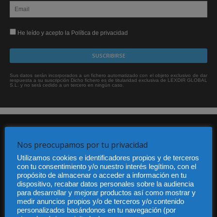
He leído y acepto la Política de privacidad
Sus datos serán incorporados a un fichero automatizado con el objeto exclusivo de dar
respuesta a su suscripción Dicho fichero es de titularidad exclusiva de LEXDIR GLOBAL
S.L. y no será cedido a un tercero en ningún caso.
Nos preocupamos por tu privacidad
Utilizamos cookies e identificadores propios y de terceros
con tu consentimiento y/o nuestro interés legítimo, con el
propósito de almacenar o acceder a información en tu
Audiencia y Publicidad
dispositivo, recabar datos personales sobre la audiencia
Quiénes somos
para desarrollar y mejorar productos así como mostrar y
Legal
medir anuncios propios y/o de terceros y/o contenido
Privacidad
personalizados basándonos en tu navegación (por