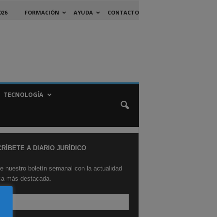
026
FORMACIÓN
AYUDA
CONTACTO
TECNOLOGÍA
RÍBETE A DIARIO JURÍDICO
e nuestro boletín semanal con la actualidad
ica más destacada.