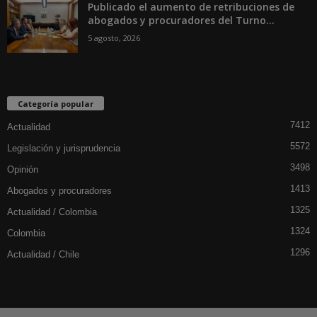
Publicado el aumento de retribuciones de
abogados y procuradores del Turno...
5 agosto, 2026
Categoría popular
7412
Actualidad
5572
Legislación y jurisprudencia
3498
Opinión
1413
Abogados y procuradores
1325
Actualidad / Colombia
1324
Colombia
1296
Actualidad / Chile