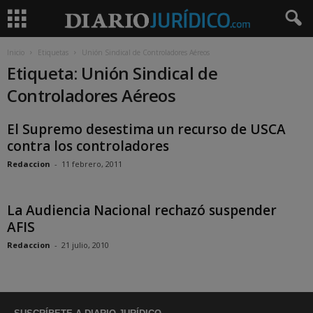
Inicio
Etiquetas
Unión Sindical de Controladores Aéreos
Etiqueta: Unión Sindical de
Controladores Aéreos
El Supremo desestima un recurso de USCA
contra los controladores
Redaccion
-
11 febrero, 2011
La Audiencia Nacional rechazó suspender
AFIS
Redaccion
-
21 julio, 2010