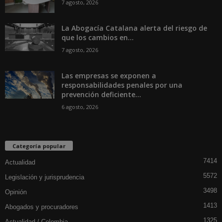
7 agosto, 2026
La Abogacía Catalana alerta del riesgo de
que los cambios en...
7 agosto, 2026
Las empresas se exponen a
responsabilidades penales por una
prevención deficiente...
6 agosto, 2026
Categoría popular
7414
Actualidad
5572
Legislación y jurisprudencia
3498
Opinión
1413
Abogados y procuradores
1325
Actualidad / Colombia