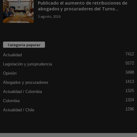
Publicado el aumento de retribuciones de
abogados y procuradores del Turno...
5 agosto, 2026
Categoría popular
7412
Actualidad
5572
Legislación y jurisprudencia
3498
Opinión
1413
Abogados y procuradores
1325
Actualidad / Colombia
1324
Colombia
1296
Actualidad / Chile