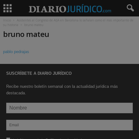
Inicio
Asistentes al Congreso de AIJA en Barcelona lo señalan como el más importante de
su historia
bruno mateu
bruno mateu
pablo pedrajas
SUSCRÍBETE A DIARIO JURÍDICO
Recibe nuestro boletín semanal con la actualidad jurídica más
destacada.