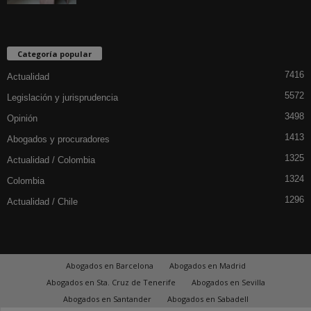
Categoría popular
7416
Actualidad
5572
Legislación y jurisprudencia
3498
Opinión
1413
Abogados y procuradores
1325
Actualidad / Colombia
1324
Colombia
1296
Actualidad / Chile
Abogados en Barcelona
Abogados en Madrid
Abogados en Sta. Cruz de Tenerife
Abogados en Sevilla
Abogados en Santander
Abogados en Sabadell