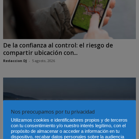
De la confianza al control: el riesgo de
compartir ubicación con...
Redaccion DJ
-
5 agosto, 2026
Nos preocupamos por tu privacidad
Utilizamos cookies e identificadores propios y de terceros
con tu consentimiento y/o nuestro interés legítimo, con el
propósito de almacenar o acceder a información en tu
dispositivo, recabar datos personales sobre la audiencia