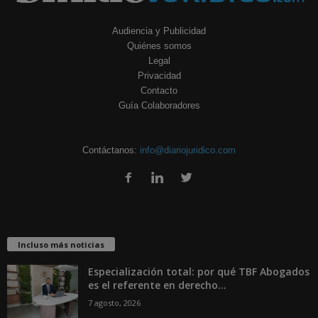
Audiencia y Publicidad
Quiénes somos
Legal
Privacidad
Contacto
Guía Colaboradores
Contáctanos:
info@diariojuridico.com
Incluso más noticias
Especialización total: por qué TBF Abogados
es el referente en derecho...
7 agosto, 2026