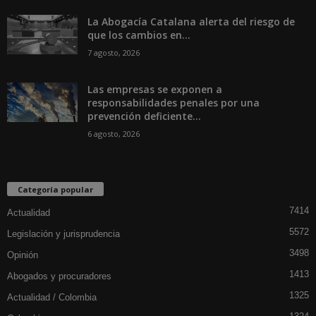
La Abogacía Catalana alerta del riesgo de
que los cambios en...
7 agosto, 2026
Las empresas se exponen a
responsabilidades penales por una
prevención deficiente...
6 agosto, 2026
Categoría popular
7414
Actualidad
5572
Legislación y jurisprudencia
3498
Opinión
1413
Abogados y procuradores
1325
Actualidad / Colombia