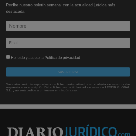
Recibe nuestro boletín semanal con la actualidad jurídica más
destacada.
He leído y acepto la Política de privacidad
Sus datos serán incorporados a un fichero automatizado con el objeto exclusivo de dar
respuesta a su suscripción Dicho fichero es de titularidad exclusiva de LEXDIR GLOBAL
S.L. y no será cedido a un tercero en ningún caso.