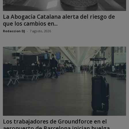
La Abogacía Catalana alerta del riesgo de
que los cambios en...
Redaccion DJ
-
7 agosto, 2026
Los trabajadores de Groundforce en el
aeropuerto de Barcelona inician huelga...