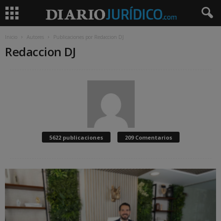
Inicio
Autores
Publicaciones por Redaccion DJ
Redaccion DJ
5622 publicaciones
209 Comentarios