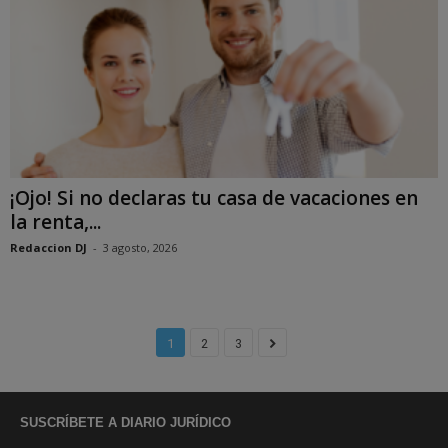
¡Ojo! Si no declaras tu casa de vacaciones en
la renta,...
Redaccion DJ
-
3 agosto, 2026
1
2
3
SUSCRÍBETE A DIARIO JURÍDICO