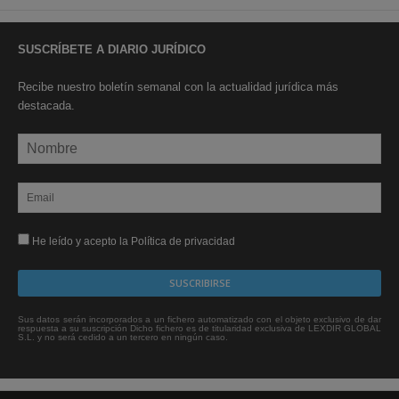
SUSCRÍBETE A DIARIO JURÍDICO
Recibe nuestro boletín semanal con la actualidad jurídica más
destacada.
He leído y acepto la Política de privacidad
Sus datos serán incorporados a un fichero automatizado con el objeto exclusivo de dar
respuesta a su suscripción Dicho fichero es de titularidad exclusiva de LEXDIR GLOBAL
S.L. y no será cedido a un tercero en ningún caso.