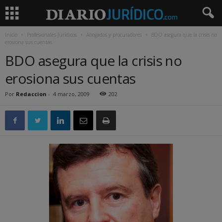
Inicio
Profesionales Jurídicos
Abogados y procuradores
BDO asegura que la crisis no
erosiona sus cuentas
BDO asegura que la crisis no
erosiona sus cuentas
Por
Redaccion
-
4 marzo, 2009
202