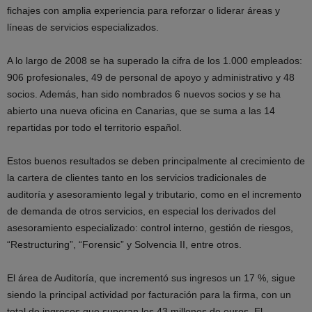
fichajes con amplia experiencia para reforzar o liderar áreas y
líneas de servicios especializados.
A lo largo de 2008 se ha superado la cifra de los 1.000 empleados:
906 profesionales, 49 de personal de apoyo y administrativo y 48
socios. Además, han sido nombrados 6 nuevos socios y se ha
abierto una nueva oficina en Canarias, que se suma a las 14
repartidas por todo el territorio español.
Estos buenos resultados se deben principalmente al crecimiento de
la cartera de clientes tanto en los servicios tradicionales de
auditoría y asesoramiento legal y tributario, como en el incremento
de demanda de otros servicios, en especial los derivados del
asesoramiento especializado: control interno, gestión de riesgos,
“Restructuring”, “Forensic” y Solvencia II, entre otros.
El área de Auditoría, que incrementó sus ingresos un 17 %, sigue
siendo la principal actividad por facturación para la firma, con un
total de ingresos que superan los 43 millones de euros. El