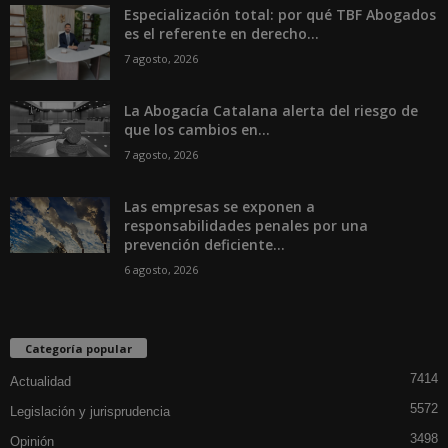
Especialización total: por qué TBF Abogados
es el referente en derecho...
7 agosto, 2026
La Abogacía Catalana alerta del riesgo de
que los cambios en...
7 agosto, 2026
Las empresas se exponen a
responsabilidades penales por una
prevención deficiente...
6 agosto, 2026
Categoría popular
7414
Actualidad
5572
Legislación y jurisprudencia
3498
Opinión