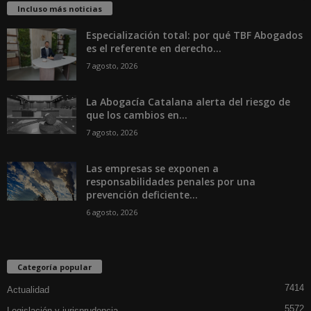
Incluso más noticias
Especialización total: por qué TBF Abogados
es el referente en derecho...
7 agosto, 2026
La Abogacía Catalana alerta del riesgo de
que los cambios en...
7 agosto, 2026
Las empresas se exponen a
responsabilidades penales por una
prevención deficiente...
6 agosto, 2026
Categoría popular
7414
Actualidad
5572
Legislación y jurisprudencia