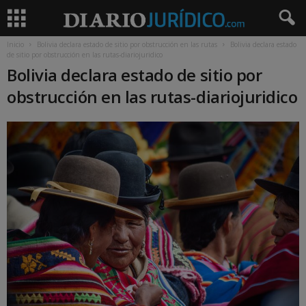
Inicio
Bolivia declara estado de sitio por obstrucción en las rutas
Bolivia declara estado
de sitio por obstrucción en las rutas-diariojuridico
Bolivia declara estado de sitio por
obstrucción en las rutas-diariojuridico