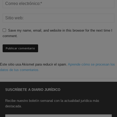
Save my name, email, and website in this browser for the next time I
comment.
Este sitio usa Akismet para reducir el spam.
Aprende cómo se procesan los
datos de tus comentarios.
SUSCRÍBETE A DIARIO JURÍDICO
Recibe nuestro boletín semanal con la actualidad jurídica más
destacada.