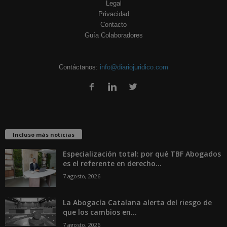
Legal
Privacidad
Contacto
Guía Colaboradores
Contáctanos:
info@diariojuridico.com
Incluso más noticias
Especialización total: por qué TBF Abogados
es el referente en derecho...
7 agosto, 2026
La Abogacía Catalana alerta del riesgo de
que los cambios en...
7 agosto, 2026