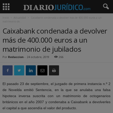
Inicio
Actualidad
Caixabank condenada a devolver más de 400.000 euros a un
matrimonio de...
Caixabank condenada a devolver
más de 400.000 euros a un
matrimonio de jubilados
Por
Redaccion
-
24 octubre, 2019
266
El pasado 23 de septiembre, el juzgado de primera instancia n.º 2
de Novelda emitió Sentencia, en la que se anulaba una falsa
hipoteca inversa suscrita con un matrimonio de octogenarios
británicos en el año 2007 y condenaba a Caixabank a devolverles
el capital a que ascendía el valor del producto.