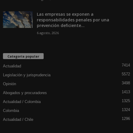
Las empresas se exponen a
responsabilidades penales por una
prevención deficiente...
6 agosto, 2026
Categoría popular
7414
Actualidad
5572
Legislación y jurisprudencia
3498
Opinión
1413
Abogados y procuradores
1325
Actualidad / Colombia
1324
Colombia
1296
Actualidad / Chile