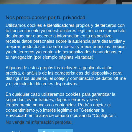
Nos preocupamos por tu privacidad
He 
Utilizamos cookies e identificadores propios y de terceros con
tu consentimiento y/o nuestro interés legítimo, con el propósito
de almacenar o acceder a información en tu dispositivo,
recabar datos personales sobre la audiencia para desarrollar y
mejorar productos así como mostrar y medir anuncios propios
Sus da
objeto 
y/o de terceros y/o contenido personalizados basándonos en
es de 
cedido
tu navegación (por ejemplo páginas visitadas).
Algunos de estos propósitos incluyen la geolocalización
precisa, el análisis de las características del dispositivo para
distinguir los usuarios, el cotejo y combinación de datos off line
y el vínculo de diferentes dispositivos.
En cualquier caso utilizaremos cookies para garantizar la
seguridad, evitar fraudes, depurar errores y servir
técnicamente anuncios o contenidos. Podrás objetar al
consentimiento y/o interés legítimo en "Gestionar la
Privacidad" en tu área de usuario o pulsando "Configurar"..
No venda mi información personal
.