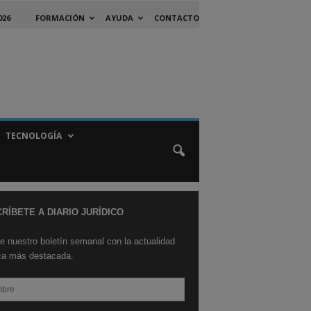
026
FORMACIÓN
AYUDA
CONTACTO
TECNOLOGÍA
RÍBETE A DIARIO JURÍDICO
e nuestro boletín semanal con la actualidad
ica más destacada.