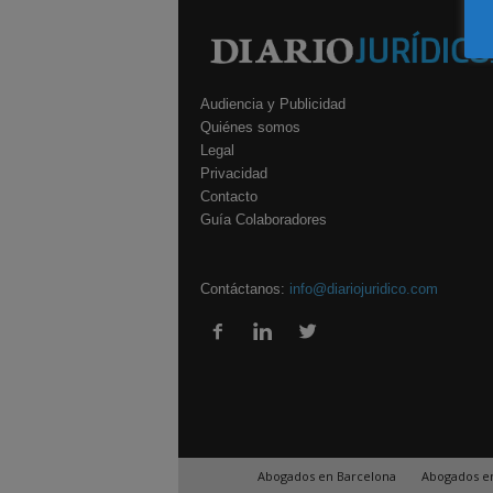
Audiencia y Publicidad
Quiénes somos
Legal
Privacidad
Contacto
Guía Colaboradores
Contáctanos:
info@diariojuridico.com
Abogados en Barcelona
Abogados e