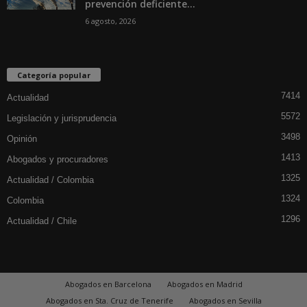
prevención deficiente...
6 agosto, 2026
Categoría popular
7414
Actualidad
5572
Legislación y jurisprudencia
3498
Opinión
1413
Abogados y procuradores
1325
Actualidad / Colombia
1324
Colombia
1296
Actualidad / Chile
Abogados en Barcelona
Abogados en Madrid
Abogados en Sta. Cruz de Tenerife
Abogados en Sevilla