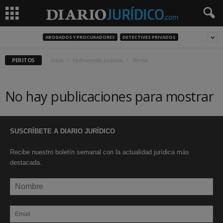
ABOGADOS Y PROCURADORES
DETECTIVES PRIVADOS
PERITOS
Inicio
Profesionales Jurídicos
Peritos
No hay publicaciones para mostrar
SUSCRÍBETE A DIARIO JURÍDICO
Recibe nuestro boletín semanal con la actualidad jurídica más
destacada.