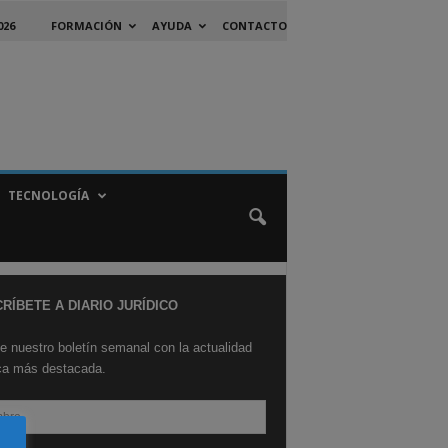
026
FORMACIÓN
AYUDA
CONTACTO
TECNOLOGÍA
RÍBETE A DIARIO JURÍDICO
e nuestro boletín semanal con la actualidad
ica más destacada.