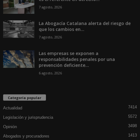
7 agosto, 2026
La Abogacía Catalana alerta del riesgo de
que los cambios en...
7 agosto, 2026
Las empresas se exponen a
responsabilidades penales por una
prevención deficiente...
6 agosto, 2026
Categoría popular
7414
Actualidad
5572
Legislación y jurisprudencia
3498
Opinión
1413
Abogados y procuradores