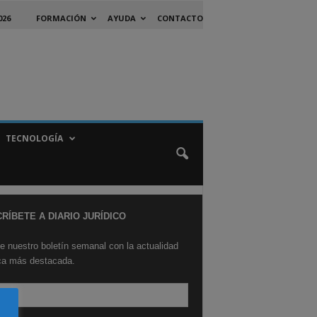
026
FORMACIÓN
AYUDA
CONTACTO
TECNOLOGÍA
RÍBETE A DIARIO JURÍDICO
e nuestro boletín semanal con la actualidad
ica más destacada.