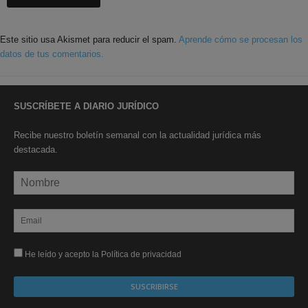
Este sitio usa Akismet para reducir el spam.
Aprende cómo se procesan los
datos de tus comentarios.
SUSCRÍBETE A DIARIO JURÍDICO
Recibe nuestro boletín semanal con la actualidad jurídica más
destacada.
He leído y acepto la Política de privacidad