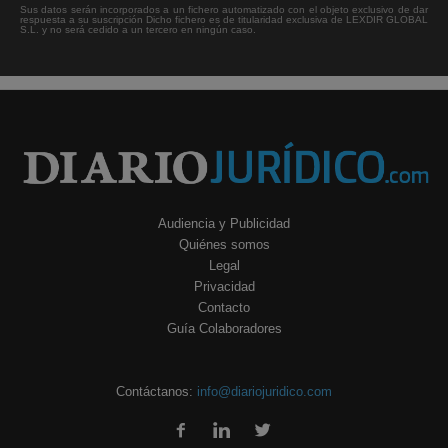
Sus datos serán incorporados a un fichero automatizado con el objeto exclusivo de dar
respuesta a su suscripción Dicho fichero es de titularidad exclusiva de LEXDIR GLOBAL
S.L. y no será cedido a un tercero en ningún caso.
Audiencia y Publicidad
Quiénes somos
Legal
Privacidad
Contacto
Guía Colaboradores
Contáctanos:
info@diariojuridico.com