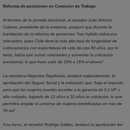
Reforma de pensiones en Comisión de Trabajo
Al término de la jornada dominical, el senador Juan Antonio
Coloma, presidente de la instancia, aseguró que durante la
tramitación de la reforma de pensiones
“han habido esfuerzos
relevantes, pues Chile tiene la más alta tasa de longevidad de
Latinoamérica con expectativas de vida de casi 80 años, por lo
tanto, había que sumar voluntades y aumentar la cotización
previsional, lo que hace subir de 10% a 16% el ahorro”.
La senadora Alejandra Sepúlveda, destacó especialmente, la
aprobación del Seguro Social y la indicación que
“baja el requisito
para que las mujeres puedan acceder a la garantía de 0.1 UF x
año cotizado, bajando de 13 años a 10 años la cotización, lo que
permitirá ampliar el universo de mujeres beneficiadas en más de
70 mil”
.
A su turno, el senador Rodrigo Galilea, destacó la aprobación del