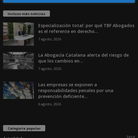
Incluso más noticias
Especialización total: por qué TBF Abogados
es el referente en derecho...
7 agosto, 2026
La Abogacía Catalana alerta del riesgo de
que los cambios en...
7 agosto, 2026
Las empresas se exponen a
responsabilidades penales por una
prevención deficiente...
6 agosto, 2026
Categoría popular
7414