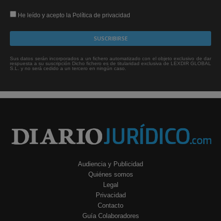
He leído y acepto la Política de privacidad
Sus datos serán incorporados a un fichero automatizado con el objeto exclusivo de dar
respuesta a su suscripción Dicho fichero es de titularidad exclusiva de LEXDIR GLOBAL
S.L. y no será cedido a un tercero en ningún caso.
Audiencia y Publicidad
Quiénes somos
Legal
Privacidad
Contacto
Guía Colaboradores