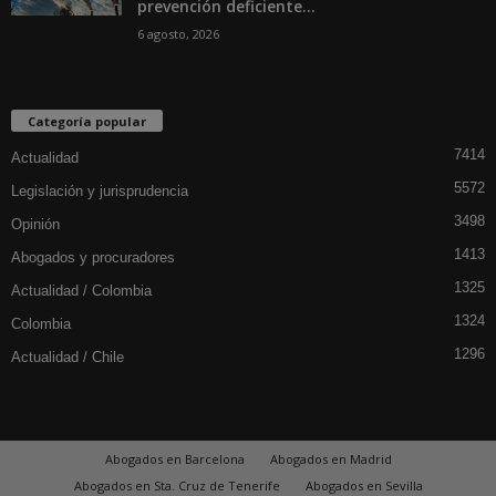
prevención deficiente...
6 agosto, 2026
Categoría popular
7414
Actualidad
5572
Legislación y jurisprudencia
3498
Opinión
1413
Abogados y procuradores
1325
Actualidad / Colombia
1324
Colombia
1296
Actualidad / Chile
Abogados en Barcelona
Abogados en Madrid
Abogados en Sta. Cruz de Tenerife
Abogados en Sevilla