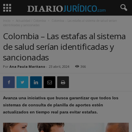
Inicio
Actualidad / Colombia
Colombia – Las estafas al sistema de salud serían
identificadas y sancionadas
Colombia – Las estafas al sistema
de salud serían identificadas y
sancionadas
Por
Ana Paula Maritano
-
23 abril, 2024
366
Avanza una iniciativa que busca garantizar que todos los
sistemas de consulta de planilla de aportes estén
actualizados en tiempo real para evitar estafas.