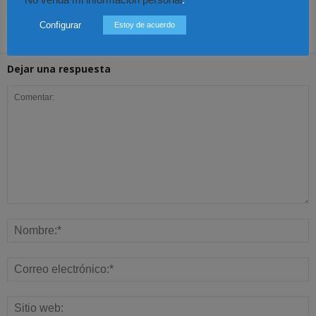
No venda mi información personal
.
fecundación
un acto en Cali
abogado
Configurar
Estoy de acuerdo
Dejar una respuesta