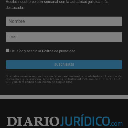
Recibe nuestro boletín semanal con la actualidad jurídica más
destacada.
He leído y acepto la Política de privacidad
Sus datos serán incorporados a un fichero automatizado con el objeto exclusivo de dar
respuesta a su suscripción Dicho fichero es de titularidad exclusiva de LEXDIR GLOBAL
S.L. y no será cedido a un tercero en ningún caso.