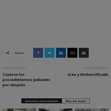
Share
Artículo anterior
Artículo siguiente
Cayeron los
vLex y Mailcertificado
procedimientos judiciales
por despido
Artículos relacionados
Más del autor