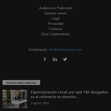
Audiencia y Publicidad
Quiénes somos
Legal
Privacidad
Contacto
Guía Colaboradores
Contáctanos:
info@diariojuridico.com
Incluso más noticias
Especialización total: por qué TBF Abogados
es el referente en derecho...
7 agosto, 2026