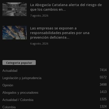
La Abogacía Catalana alerta del riesgo de
que los cambios en...
7 agosto, 2026
Las empresas se exponen a
responsabilidades penales por una
prevención deficiente...
6 agosto, 2026
Categoría popular
7414
Actualidad
5572
Legislación y jurisprudencia
3498
Opinión
1413
Abogados y procuradores
1325
Actualidad / Colombia
1324
Colombia