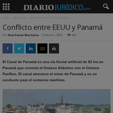
Inicio
Actualidad
Conflicto entre EEUU y Panamá
Conflicto entre EEUU y Panamá
Por
Ana Paula Maritano
-
3 febrero, 2025
367
El Canal de Panamá es una vía fluvial artificial de 82 km en
Panamá que conecta el Océano Atlántico con el Océano
Pacífico. El canal atraviesa el istmo de Panamá y es un
conducto para el comercio marítimo.