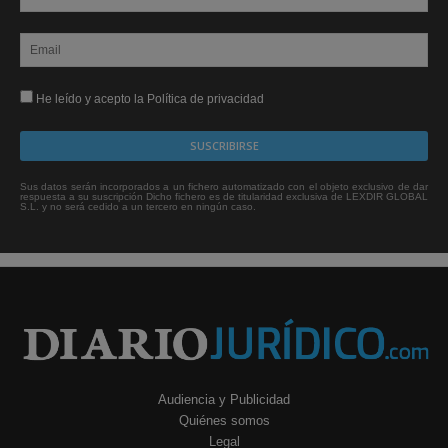
He leído y acepto la Política de privacidad
Sus datos serán incorporados a un fichero automatizado con el objeto exclusivo de dar
respuesta a su suscripción Dicho fichero es de titularidad exclusiva de LEXDIR GLOBAL
S.L. y no será cedido a un tercero en ningún caso.
Audiencia y Publicidad
Quiénes somos
Legal