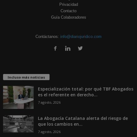
Privacidad
Contacto
Guía Colaboradores
Contáctanos:
info@diariojuridico.com
Incluso más noticias
Especialización total: por qué TBF Abogados
es el referente en derecho...
7 agosto, 2026
La Abogacía Catalana alerta del riesgo de
que los cambios en...
7 agosto, 2026