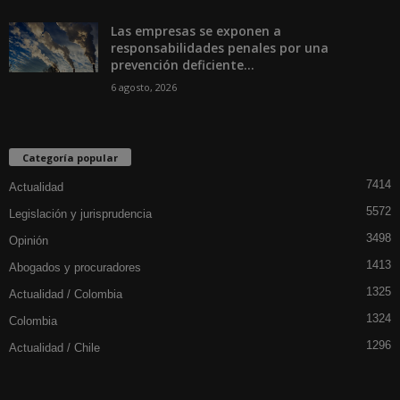
Las empresas se exponen a
responsabilidades penales por una
prevención deficiente...
6 agosto, 2026
Categoría popular
7414
Actualidad
5572
Legislación y jurisprudencia
3498
Opinión
1413
Abogados y procuradores
1325
Actualidad / Colombia
1324
Colombia
1296
Actualidad / Chile