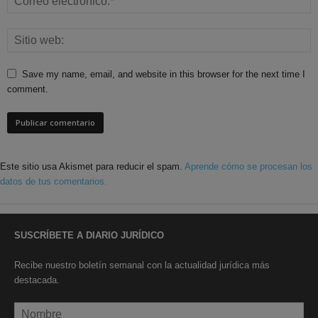
Save my name, email, and website in this browser for the next time I
comment.
Este sitio usa Akismet para reducir el spam.
Aprende cómo se procesan los
datos de tus comentarios.
SUSCRÍBETE A DIARIO JURÍDICO
Recibe nuestro boletín semanal con la actualidad jurídica más
destacada.