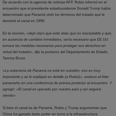
De acuerdo con la agencia de noticias AFP, Rubio informó en el
encuentro que el presidente estadounidense Donald Trump había
determinado que Panamá violó los términos del tratado que le
devolvió el canal en 1999.
En la reunión,
«dejó claro que este statu quo es inaceptable y que,
en ausencia de cambios inmediatos, sería necesario que EE.UU.
tomara las medidas necesarias para proteger sus derechos en
virtud del tratado»,
dijo la portavoz del Departamento de Estado,
Tammy Bruce.
«La soberanía de Panamá no está en cuestión, eso es muy
importante y se lo expliqué en detalle (a Rubio)», sostuvo el líder
panameño en una conferencia de prensa posterior al encuentro. Y
agregó: «El canal es operado por nuestro país y así seguirá
siendo».
Si bien el canal es de Panamá, Rubio y Trump argumentan que
China ha ganado tanto poder en torno a la infraestructura