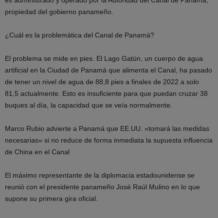
es administrado y operado por la Autoridad del Canal de Panamá,
propiedad del gobierno panameño.
¿Cuál es la problemática del Canal de Panamá?
El problema se mide en pies. El Lago Gatún, un cuerpo de agua
artificial en la Ciudad de Panamá que alimenta el Canal, ha pasado
de tener un nivel de agua de 88,8 pies a finales de 2022 a solo
81,5 actualmente. Esto es insuficiente para que puedan cruzar 38
buques al día, la capacidad que se veía normalmente.
Marco Rubio advierte a Panamá que EE.UU. «tomará las medidas
necesarias» si no reduce de forma inmediata la supuesta influencia
de China en el Canal
El máximo representante de la diplomacia estadounidense se
reunió con el presidente panameño José Raúl Mulino en lo que
supone su primera gira oficial.