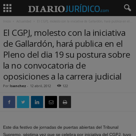
Inicio
Actualidad
El CGPJ, molesto con la iniciativa de Gallardón, hará publica en el...
El CGPJ, molesto con la iniciativa
de Gallardón, hará publica en el
Pleno del dia 19 su postura sobre
la no convocatoria de
oposiciones a la carrera judicial
Por
lsanchez
-
12 abril, 2012
122
Este dia festivo de jornadas de puertas abiertas del Tribunal
Supremo, séptima vez que se celebra por iniciativa del CGPJ, tuvo