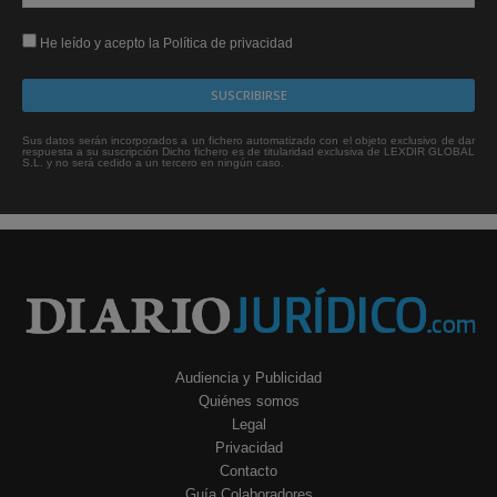
He leído y acepto la Política de privacidad
Sus datos serán incorporados a un fichero automatizado con el objeto exclusivo de dar
respuesta a su suscripción Dicho fichero es de titularidad exclusiva de LEXDIR GLOBAL
S.L. y no será cedido a un tercero en ningún caso.
Audiencia y Publicidad
Quiénes somos
Legal
Privacidad
Contacto
Guía Colaboradores