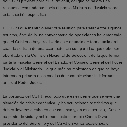
del CGPJ previsto para el 19 de abril, del que se saldrá una
respuesta contundente hacia el propio Ministro de Justicia sobre
esta cuestión específica
EL CGPJ que mantuvo ayer otra reunión para tratar entre algunos
asuntos, éste de la no convocatoria de oposiciones ha lamentado
que el Gobierno haya realizado este anuncio de forma unilateral
cuando se trata de una «competencia compartida» que debe ser
abordada en la Comisión Nacional de Selección, de la que forman
parte la Fiscalía General del Estado, el Consejo General del Poder
Judicial y el Ministerio. Lo que más ha molestado es que se haya
informado primero a los medios de comunicación sin informar
antes al Poder Judicial
La portavoz del CGPJ reconoció que es evidente que se vive una
situación de crisis económica y las actuaciones restrictivas que
deben llevarse a cabo en ese contexto y, en este sentido,. Desde
su punto de vista, y así lo manifestó el propio Carlos Dívar,
presidente del Supremo y del CGPJ en varias ocasiones, el