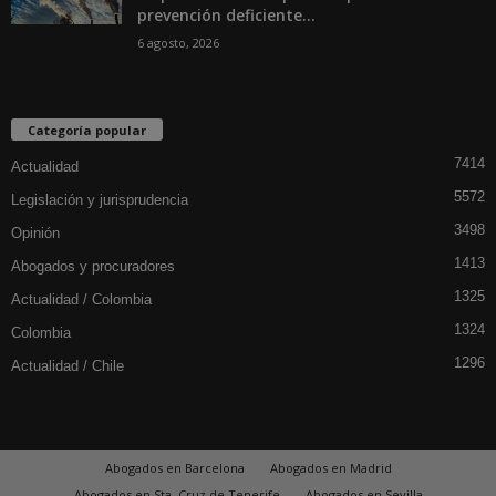
prevención deficiente...
6 agosto, 2026
Categoría popular
7414
Actualidad
5572
Legislación y jurisprudencia
3498
Opinión
1413
Abogados y procuradores
1325
Actualidad / Colombia
1324
Colombia
1296
Actualidad / Chile
Abogados en Barcelona
Abogados en Madrid
Abogados en Sta. Cruz de Tenerife
Abogados en Sevilla