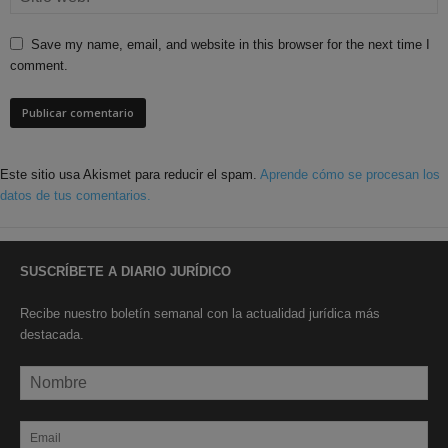
Save my name, email, and website in this browser for the next time I
comment.
Este sitio usa Akismet para reducir el spam.
Aprende cómo se procesan los
datos de tus comentarios.
SUSCRÍBETE A DIARIO JURÍDICO
Recibe nuestro boletín semanal con la actualidad jurídica más
destacada.