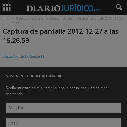
Inicio
El efecto de la crisis en los órganos judiciales
Captura de pantalla 2012-12-27 a
las 19.26.59
Captura de pantalla 2012-12-27 a las
19.26.59
Juzgados de lo Mercantil
SUSCRÍBETE A DIARIO JURÍDICO
Recibe nuestro boletín semanal con la actualidad jurídica más
destacada.