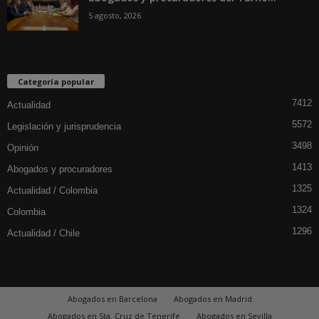
5 agosto, 2026
Categoría popular
7412
Actualidad
5572
Legislación y jurisprudencia
3498
Opinión
1413
Abogados y procuradores
1325
Actualidad / Colombia
1324
Colombia
1296
Actualidad / Chile
Abogados en Barcelona
Abogados en Madrid
Abogados en Sta. Cruz de Tenerife
Abogados en Sevilla