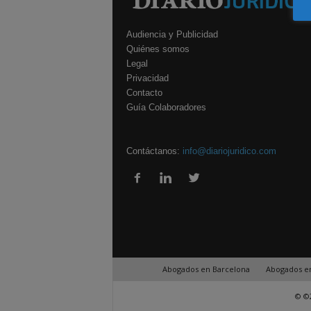
Audiencia y Publicidad
Quiénes somos
Legal
Privacidad
Contacto
Guía Colaboradores
Contáctanos:
info@diariojuridico.com
Abogados en Barcelona
Abogados e
© ©2