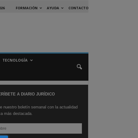
026
FORMACIÓN
AYUDA
CONTACTO
TECNOLOGÍA
RÍBETE A DIARIO JURÍDICO
e nuestro boletín semanal con la actualidad
ica más destacada.