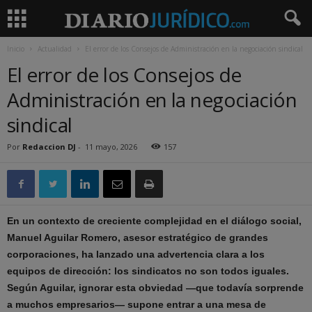
Inicio
Actualidad
El error de los Consejos de Administración en la negociación sindical
El error de los Consejos de
Administración en la negociación
sindical
Por
Redaccion DJ
-
11 mayo, 2026
157
En un contexto de creciente complejidad en el diálogo social,
Manuel Aguilar Romero, asesor estratégico de grandes
corporaciones, ha lanzado una advertencia clara a los
equipos de dirección: los sindicatos no son todos iguales.
Según Aguilar, ignorar esta obviedad —que todavía sorprende
a muchos empresarios— supone entrar a una mesa de