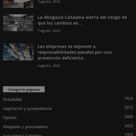
7 agosto, 2026
La Abogacía Catalana alerta del riesgo de
que los cambios en...
7 agosto, 2026
Las empresas se exponen a
responsabilidades penales por una
prevención deficiente...
6 agosto, 2026
Categoría popular
7414
Actualidad
5572
Legislación y jurisprudencia
3498
Opinión
1413
Abogados y procuradores
1325
Actualidad / Colombia