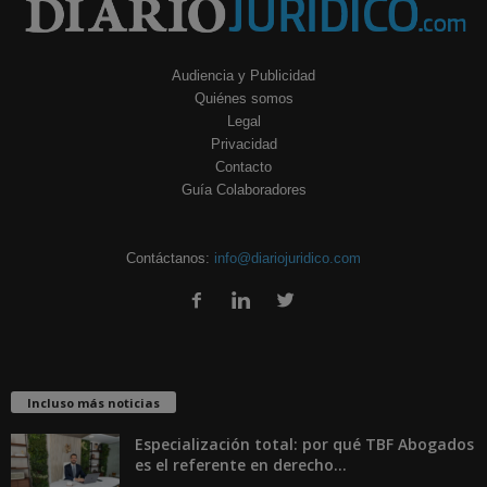
Audiencia y Publicidad
Quiénes somos
Legal
Privacidad
Contacto
Guía Colaboradores
Contáctanos:
info@diariojuridico.com
Incluso más noticias
Especialización total: por qué TBF Abogados
es el referente en derecho...