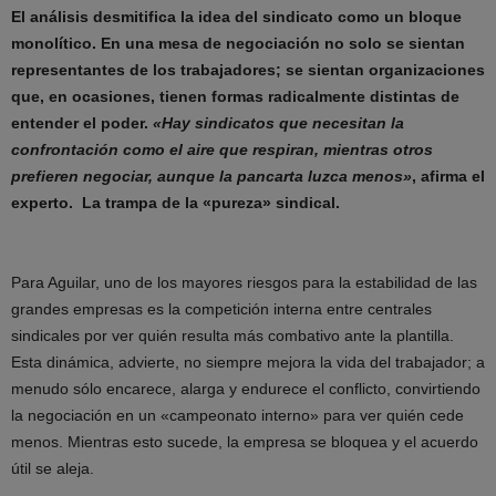
El análisis desmitifica la idea del sindicato como un bloque
monolítico. En una mesa de negociación no solo se sientan
representantes de los trabajadores; se sientan organizaciones
que, en ocasiones, tienen formas radicalmente distintas de
entender el poder.
«Hay sindicatos que necesitan la
confrontación como el aire que respiran, mientras otros
prefieren negociar, aunque la pancarta luzca menos»
, afirma el
experto. La trampa de la «pureza» sindical.
Para Aguilar, uno de los mayores riesgos para la estabilidad de las
grandes empresas es la competición interna entre centrales
sindicales por ver quién resulta más combativo ante la plantilla.
Esta dinámica, advierte, no siempre mejora la vida del trabajador; a
menudo sólo encarece, alarga y endurece el conflicto, convirtiendo
la negociación en un «campeonato interno» para ver quién cede
menos. Mientras esto sucede, la empresa se bloquea y el acuerdo
útil se aleja.