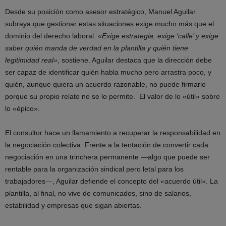
Desde su posición como asesor estratégico, Manuel Aguilar
subraya que gestionar estas situaciones exige mucho más que el
dominio del derecho laboral.
«Exige estrategia, exige ‘calle’ y exige
saber quién manda de verdad en la plantilla y quién tiene
legitimidad real»
, sostiene. Aguilar destaca que la dirección debe
ser capaz de identificar quién habla mucho pero arrastra poco, y
quién, aunque quiera un acuerdo razonable, no puede firmarlo
porque su propio relato no se lo permite. El valor de lo «útil» sobre
lo «épico».
El consultor hace un llamamiento a recuperar la responsabilidad en
la negociación colectiva. Frente a la tentación de convertir cada
negociación en una trinchera permanente —algo que puede ser
rentable para la organización sindical pero letal para los
trabajadores—, Aguilar defiende el concepto del «acuerdo útil». La
plantilla, al final, no vive de comunicados, sino de salarios,
estabilidad y empresas que sigan abiertas.