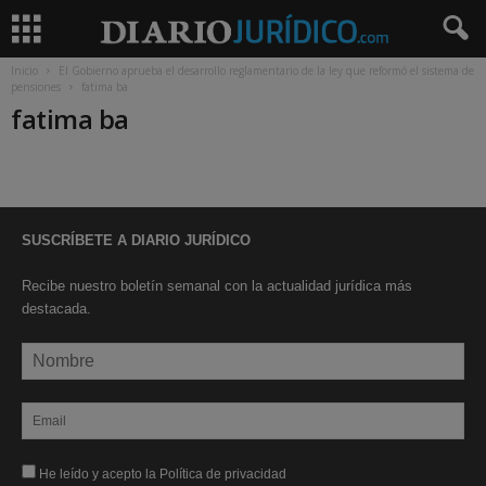
Inicio
El Gobierno aprueba el desarrollo reglamentario de la ley que reformó el sistema de
pensiones
fatima ba
fatima ba
SUSCRÍBETE A DIARIO JURÍDICO
Recibe nuestro boletín semanal con la actualidad jurídica más
destacada.
He leído y acepto la Política de privacidad