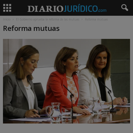
Inicio
El Gobierno aprueba la reforma de las mutuas
Reforma mutuas
Reforma mutuas