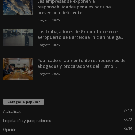
Las empresas se exponen a
responsabilidades penales por una
prevención deficiente...
6 agosto, 2026
Los trabajadores de Groundforce en el
aeropuerto de Barcelona inician huelga...
6 agosto, 2026
Publicado el aumento de retribuciones de
abogados y procuradores del Turno...
5 agosto, 2026
Categoría popular
7412
Actualidad
5572
Legislación y jurisprudencia
3498
Opinión