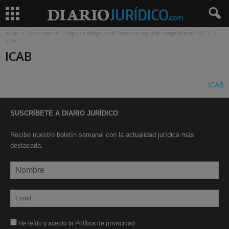
Inicio
Las cuotas del Colegio de Abogados de Barcelona seguirán congeladas en 2013
ICAB
ICAB
ICAB
SUSCRÍBETE A DIARIO JURÍDICO
Recibe nuestro boletín semanal con la actualidad jurídica más
destacada.
He leído y acepto la Política de privacidad