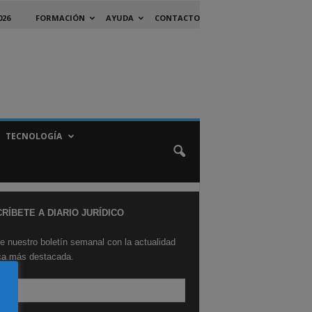
026
FORMACIÓN
AYUDA
CONTACTO
TECNOLOGÍA
RÍBETE A DIARIO JURÍDICO
e nuestro boletín semanal con la actualidad
ica más destacada.