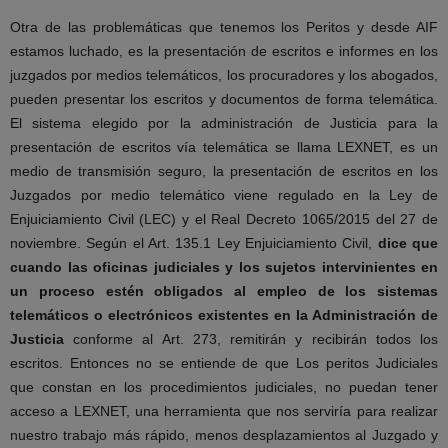
Otra de las problemáticas que tenemos los Peritos y desde AIF
estamos luchado, es la presentación de escritos e informes en los
juzgados por medios telemáticos, los procuradores y los abogados,
pueden presentar los escritos y documentos de forma telemática.
El sistema elegido por la administración de Justicia para la
presentación de escritos vía telemática se llama LEXNET, es un
medio de transmisión seguro, la presentación de escritos en los
Juzgados por medio telemático viene regulado en la Ley de
Enjuiciamiento Civil (LEC) y el Real Decreto 1065/2015 del 27 de
noviembre. Según el Art. 135.1 Ley Enjuiciamiento Civil,
dice que
cuando las oficinas judiciales y los sujetos intervinientes en
un proceso estén obligados al empleo de los sistemas
telemáticos o electrónicos existentes en la Administración de
Justicia
conforme al Art. 273, remitirán y recibirán todos los
escritos. Entonces no se entiende de que Los peritos Judiciales
que constan en los procedimientos judiciales, no puedan tener
acceso a LEXNET, una herramienta que nos serviría para realizar
nuestro trabajo más rápido, menos desplazamientos al Juzgado y