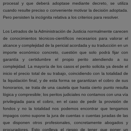
procesal y que deberá adoptase mediante decreto, se utiliza
cuando resulte preciso o conveniente motivar la decisión adoptada.
Pero persisten la incógnita relativa a los criterios para resolver.
Los Letrados de la Administración de Justicia normalmente carecen
de conocimientos técnicos-científicos necesarios para valorar el
alcance y complejidad de la pericial acordada y su traducción en un
importe económico concreto, cuestión que solo podrá fijar con
garantía y certidumbre el propio perito atendiendo a su
complejidad. La mayoría de los casos el perito solicita ya desde el
inicio el precio total de su trabajo, coincidiendo con la totalidad de
la liquidación final, y de esta forma se garantizan el cobro de sus
honorarios, se trata de una cautela que hasta cierto punto resulta
lógica y compresible; los peritos judiciales no contamos con una vía
privilegiada para el cobro, en el caso de pedir la provisión de
fondos y no la totalidad nos podemos encontrar que tengamos
impagos como supone la jura de cuentas o cuentas juradas de las
que disponen otros profesionales, concretamente abogados y
procuradores. Esto conlleva el riesgo de tener que poner un