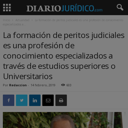
Inicio
Actualidad
La formación de peritos judiciales es una profesión de conocimiento
especializados a...
La formación de peritos judiciales
es una profesión de
conocimiento especializados a
través de estudios superiores o
Universitarios
Por
Redaccion
-
14 febrero, 2019
603