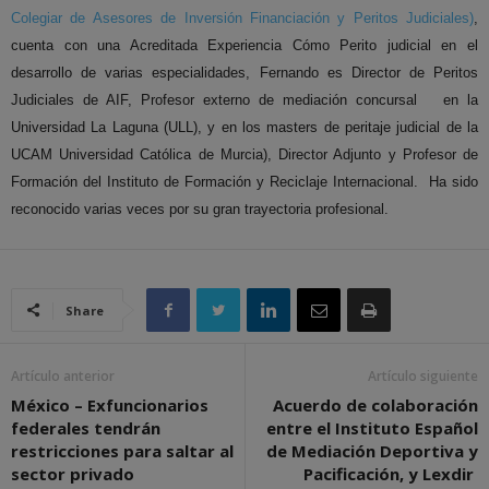
Colegiar de Asesores de Inversión Financiación y Peritos Judiciales)
,
cuenta con una Acreditada Experiencia Cómo Perito judicial en el
desarrollo de varias especialidades, Fernando es Director de Peritos
Judiciales de AIF, Profesor externo de mediación concursal en la
Universidad La Laguna (ULL), y en los masters de peritaje judicial de la
UCAM Universidad Católica de Murcia), Director Adjunto y
Profesor de
Formación del Instituto de Formación y Reciclaje Internacional. Ha sido
reconocido varias veces por su gran trayectoria profesional.
Share
Artículo anterior
Artículo siguiente
México – Exfuncionarios
Acuerdo de colaboración
federales tendrán
entre el Instituto Español
restricciones para saltar al
de Mediación Deportiva y
sector privado
Pacificación, y Lexdir