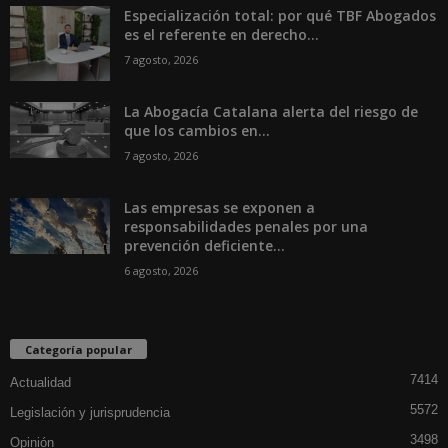
Especialización total: por qué TBF Abogados
es el referente en derecho...
7 agosto, 2026
La Abogacía Catalana alerta del riesgo de
que los cambios en...
7 agosto, 2026
Las empresas se exponen a
responsabilidades penales por una
prevención deficiente...
6 agosto, 2026
Categoría popular
7414
Actualidad
5572
Legislación y jurisprudencia
3498
Opinión