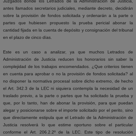
Juzgados donde los Letrados de la Administración de Justicia,
antes llamados secretarios judiciales, mediante decreto, decidirán
sobre la provisión de fondos solicitada y ordenarán a la parte o
partes que hubiesen propuesto la prueba pericial abonar la
cantidad fijada en la cuenta de depósito y consignación del tribunal
en el plazo de cinco días.
Este es un caso a analizar, ya que muchos Letrados de
Administración de Justicia reducen los honorarios sin saber la
complejidad de los trabajos encomendados. ¿Que criterios tienen
en cuenta para aprobar o no la provisión de fondos solicitada? al
no disponer la normativa procesal sobre dicho extremo, de hecho
el Art. 342.3 de la LEC ni siquiera contempla la necesidad de un
traslado previo, a la parte o partes que ha solicitado la prueba y
que, por lo tanto, han de abonar la provisión, para que puedan
alegar y posicionarse sobre el importe solicitado por el perito, sino
que directamente estipula que el Letrado de la Administración de
Justicia resolverá lo que estime oportuno sobre el particular
conforme el Art. 206.2.2º de la LEC. Este tipo de resolución