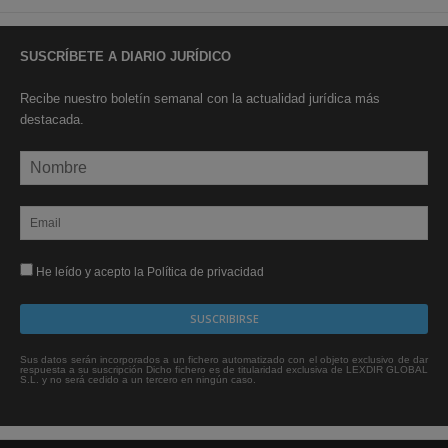
SUSCRÍBETE A DIARIO JURÍDICO
Recibe nuestro boletín semanal con la actualidad jurídica más
destacada.
He leído y acepto la Política de privacidad
Sus datos serán incorporados a un fichero automatizado con el objeto exclusivo de dar
respuesta a su suscripción Dicho fichero es de titularidad exclusiva de LEXDIR GLOBAL
S.L. y no será cedido a un tercero en ningún caso.