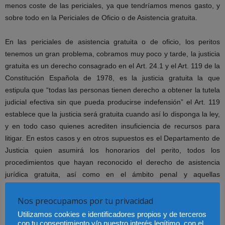
menos coste de las periciales, ya que tendríamos menos gasto, y
sobre todo en la Periciales de Oficio o de Asistencia gratuita.
En las periciales de asistencia gratuita o de oficio, los peritos
tenemos un gran problema, cobramos muy poco y tarde, la justicia
gratuita es un derecho consagrado en el Art. 24.1 y el Art. 119 de la
Constitución Española de 1978, es la justicia gratuita la que
estipula que “todas las personas tienen derecho a obtener la tutela
judicial efectiva sin que pueda producirse indefensión” el Art. 119
establece que la justicia será gratuita cuando así lo disponga la ley,
y en todo caso quienes acrediten insuficiencia de recursos para
litigar. En estos casos y en otros supuestos es el Departamento de
Justicia quien asumirá los honorarios del perito, todos los
procedimientos que hayan reconocido el derecho de asistencia
jurídica gratuita, así como en el ámbito penal y aquellas
peritaciones acordadas de oficio o por parte del Juez o Ministerio
Fiscal, las tablas de los precios de las periciales en justicia gratuita
Nos preocupamos por tu privacidad
dependen de cada comunidad, cada comunidad tiene unos
Utilizamos cookies e identificadores propios y de terceros
honorarios diferentes, así como sus fechas de pago.
con tu consentimiento y/o nuestro interés legítimo, con el