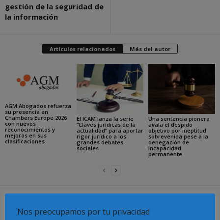
gestión de la seguridad de
la información
Artículos relacionados
Más del autor
AGM Abogados refuerza
su presencia en
Chambers Europe 2026
El ICAM lanza la serie
Una sentencia pionera
con nuevos
“Claves jurídicas de la
avala el despido
reconocimientos y
actualidad” para aportar
objetivo por ineptitud
mejoras en sus
rigor jurídico a los
sobrevenida pese a la
clasificaciones
grandes debates
denegación de
sociales
incapacidad
permanente
Dejar una respuesta
Nos preocupamos por tu privacidad