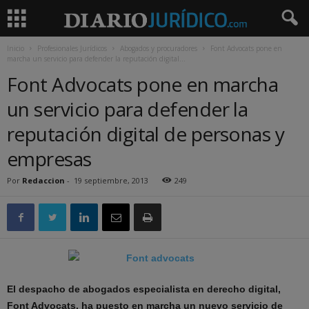
Inicio
Profesionales Jurídicos
Abogados y procuradores
Font Advocats pone en
marcha un servicio para defender la reputación digital...
Font Advocats pone en marcha
un servicio para defender la
reputación digital de personas y
empresas
Por
Redaccion
-
19 septiembre, 2013
249
El despacho de abogados especialista en derecho digital,
Font Advocats, ha puesto en marcha un nuevo servicio de