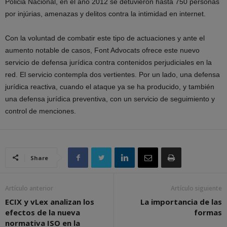
Policia Nacional, en el año 2012 se detuvieron hasta 750 personas
por injúrias, amenazas y delitos contra la intimidad en internet.
Con la voluntad de combatir este tipo de actuaciones y ante el
aumento notable de casos, Font Advocats ofrece este nuevo
servicio de defensa jurídica contra contenidos perjudiciales en la
red. El servicio contempla dos vertientes. Por un lado, una defensa
jurídica reactiva, cuando el ataque ya se ha producido, y también
una defensa jurídica preventiva, con un servicio de seguimiento y
control de menciones.
Share
Artículo anterior
Artículo siguiente
ECIX y vLex analizan los
La importancia de las
efectos de la nueva
formas
normativa ISO en la