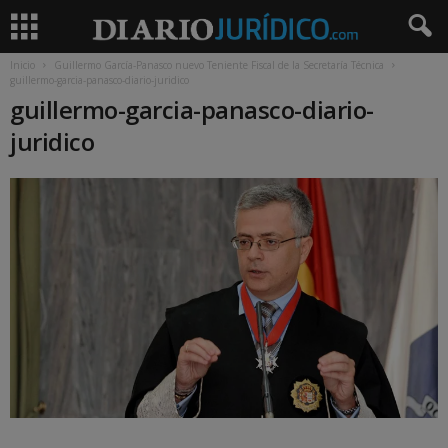
Inicio
Guillermo García-Panasco nuevo Teniente Fiscal de la Secretaría Técnica
guillermo-garcia-panasco-diario-juridico
guillermo-garcia-panasco-diario-
juridico