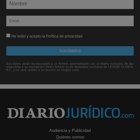
He leído y acepto la Política de privacidad
Sus datos serán incorporados a un fichero automatizado con el objeto exclusivo de dar
respuesta a su suscripción Dicho fichero es de titularidad exclusiva de LEXDIR GLOBAL
S.L. y no será cedido a un tercero en ningún caso.
Audiencia y Publicidad
Quiénes somos