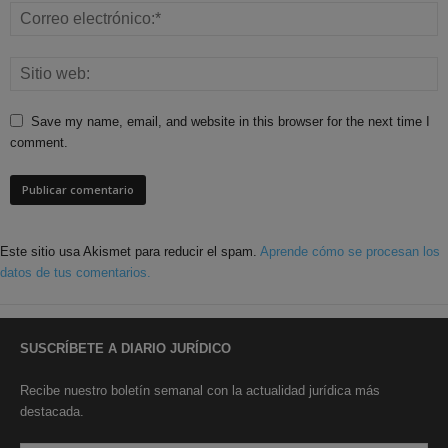
Save my name, email, and website in this browser for the next time I
comment.
Este sitio usa Akismet para reducir el spam.
Aprende cómo se procesan los
datos de tus comentarios.
SUSCRÍBETE A DIARIO JURÍDICO
Recibe nuestro boletín semanal con la actualidad jurídica más
destacada.