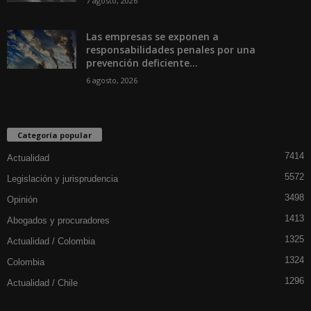
7 agosto, 2026
Las empresas se exponen a
responsabilidades penales por una
prevención deficiente...
6 agosto, 2026
Categoría popular
7414
Actualidad
5572
Legislación y jurisprudencia
3498
Opinión
1413
Abogados y procuradores
1325
Actualidad / Colombia
1324
Colombia
1296
Actualidad / Chile