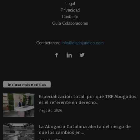
Legal
Privacidad
Contacto
Guía Colaboradores
Contáctanos:
info@diariojuridico.com
Incluso más noticias
Especialización total: por qué TBF Abogados
es el referente en derecho...
7 agosto, 2026
La Abogacía Catalana alerta del riesgo de
que los cambios en...