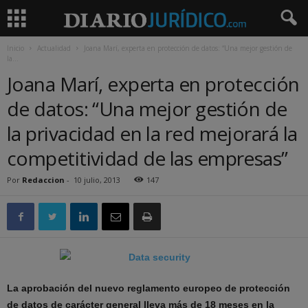
Inicio
Actualidad
Joana Marí, experta en protección de datos: “Una mejor gestión de
la...
Joana Marí, experta en protección
de datos: “Una mejor gestión de
la privacidad en la red mejorará la
competitividad de las empresas”
Por
Redaccion
-
10 julio, 2013
147
La aprobación del nuevo reglamento europeo de protección
de datos de carácter general lleva más de 18 meses en la