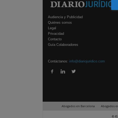
Audiencia y Publicidad
Quiénes somos
Legal
Privacidad
Contacto
Guía Colaboradores
Contáctanos:
info@diariojuridico.com
Abogados en Barcelona
Abogados e
© ©2