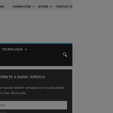
026
FORMACIÓN
AYUDA
CONTACTO
TECNOLOGÍA
RÍBETE A DIARIO JURÍDICO
e nuestro boletín semanal con la actualidad
ica más destacada.