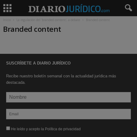
Inicio
La regulación del 'branded content', a debate
Branded content
Branded content
SUSCRÍBETE A DIARIO JURÍDICO
Recibe nuestro boletín semanal con la actualidad jurídica más
destacada.
He leído y acepto la Política de privacidad