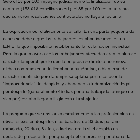
Sólo el 15 por 100 impugnó judicialmente la finalización de su
contrato (153.018 conciliaciones1), el 85 por 100 restante resto
que sufrieron resoluciones contractuales no llegó a reclamar.
La explicación es relativamente sencilla. En una parte pequeña de
casos se debe a que los trabajadores estaban incursos en un
E.R.E, lo que imposibilita notablemente la reclamación individual.
Pero la gran mayoría de los trabajadores afectados eran, o bien de
carácter temporal, por lo que la empresa se limitó a no renovar
dichos contratos cuando llegaban a su término, o bien eran de
carácter indefinido pero la empresa optaba por reconocer la
“improcedencia” del despido, y abonando la indemnización legal
por despido (generalmente 45 días por año trabajado, aunque no
siempre) evitaba llegar a litigio con el trabajador.
La pregunta que se nos lanza comúnmente a los profesionales es
obvia: si existen despidos más baratos, de 33 días por ano
trabajado, 20 días, 8 días, o incluso gratis si el despido es
declarado procedente, por qué opta el empresario por abonar la