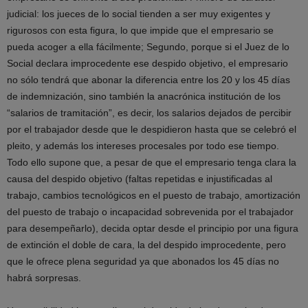
judicial: los jueces de lo social tienden a ser muy exigentes y
rigurosos con esta figura, lo que impide que el empresario se
pueda acoger a ella fácilmente; Segundo, porque si el Juez de lo
Social declara improcedente ese despido objetivo, el empresario
no sólo tendrá que abonar la diferencia entre los 20 y los 45 días
de indemnización, sino también la anacrónica institución de los
“salarios de tramitación”, es decir, los salarios dejados de percibir
por el trabajador desde que le despidieron hasta que se celebró el
pleito, y además los intereses procesales por todo ese tiempo.
Todo ello supone que, a pesar de que el empresario tenga clara la
causa del despido objetivo (faltas repetidas e injustificadas al
trabajo, cambios tecnológicos en el puesto de trabajo, amortización
del puesto de trabajo o incapacidad sobrevenida por el trabajador
para desempeñarlo), decida optar desde el principio por una figura
de extinción el doble de cara, la del despido improcedente, pero
que le ofrece plena seguridad ya que abonados los 45 días no
habrá sorpresas.