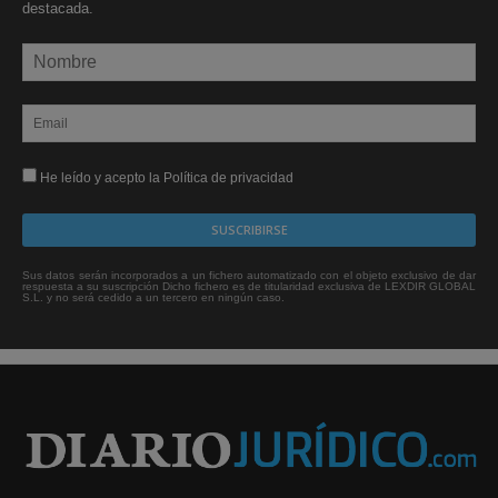
destacada.
He leído y acepto la Política de privacidad
Sus datos serán incorporados a un fichero automatizado con el objeto exclusivo de dar
respuesta a su suscripción Dicho fichero es de titularidad exclusiva de LEXDIR GLOBAL
S.L. y no será cedido a un tercero en ningún caso.