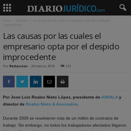
Inicio
Opinión
Las causas por las cuales el empresario opta por el despido
improcedente
Las causas por las cuales el
empresario opta por el despido
improcedente
Por
Redaccion
-
24 marzo, 2010
212
Por Jose Luis Roales Nieto López, presidente de
ASNALA
y
director de
Roales Nieto & Asociados
.
Durante 2009 se resolvieron más de un millón de contratos de
trabajo. Sin embargo, no todos los trabajadores afectados litigaron.