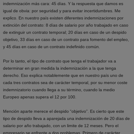
indemnización más cara: 45 días. Y la respuesta que damos es
igual de obvia: por seguridad y para evitar incertidumbres. Me
explico. En nuestro país existen diferentes indemnizaciones por
extinción del contrato: 8 días de salario por año trabajado en caso
de extinguir un contrato temporal; 20 días en caso de un despido
objetivo, 33 días en caso de un contrato para fomento del empleo,
y 45 días en caso de un contrato indefinido común.
Por lo tanto, el tipo de contrato que tenga el trabajador va a
determinar en gran medida la indemnización a la que tenga
derecho. Eso explica notablemente que en nuestro país uno de
cada tres contratos sea de carácter temporal, por su menor coste
indemnizatorio cuando llega a su término, cuando la medio
Europeo apenas supera el 12 por 100.
Mención aparte merece el despido “objetivo”. Es cierto que este
tipo de despido lleva a aparejada una indemnización de 20 días de
salario por año trabajado, con un limite de 12 meses. Pero el
empresario se enfrente a dos problemas. Primero de carácter