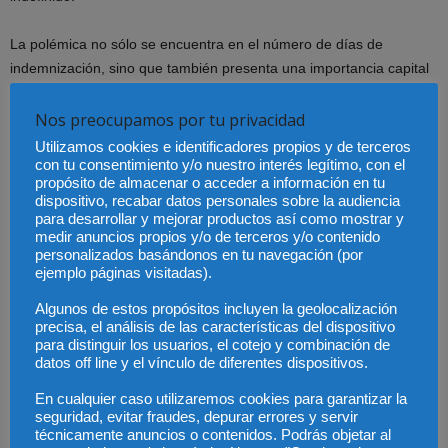
La polémica no sólo se encuentra en el número de días de
indemnización, sino que también presenta una importancia capital
el número máximo de mensualidades a satisfacer (42
mensualidades). De acuerdo con la regulación actual, un
Nos preocupamos por tu privacidad
trabajador con contrato indefinido estaría acumulando antigüedad
Utilizamos cookies e identificadores propios y de terceros
a efectos de indemnización hasta el año 28 desde su contratación.
con tu consentimiento y/o nuestro interés legítimo, con el
propósito de almacenar o acceder a información en tu
En mi opinión es algo totalmente desmesurado que una
dispositivo, recabar datos personales sobre la audiencia
indemnización por despido pueda alcanzar hasta tres años y medio
para desarrollar y mejorar productos así como mostrar y
de salario, totalmente libre de cotización y de tributación, además
medir anuncios propios y/o de terceros y/o contenido
personalizados basándonos en tu navegación (por
de una protección por desempleo contributivo de dos años, periodo
ejemplo páginas visitadas).
durante el cual se le mantiene por el Servicio Publico de Empleo
las mismas cotizaciones que cuando estaba en activo, y el subsidio
Algunos de estos propósitos incluyen la geolocalización
precisa, el análisis de las características del dispositivo
por desempleo hasta que se alcance la edad de jubilación, periodo
para distinguir los usuarios, el cotejo y combinación de
durante el cual puede mantener las mismas bases reguladoras de
datos off line y el vínculo de diferentes dispositivos.
cara a su futura jubilación firmando un convenio especial con la
En cualquier caso utilizaremos cookies para garantizar la
seguridad social. Esta situación supone una auténtica perversión,
seguridad, evitar fraudes, depurar errores y servir
pues estimula las prejubilaciones prematuras, cargando el coste
técnicamente anuncios o contenidos. Podrás objetar al