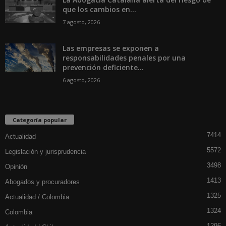
que los cambios en...
7 agosto, 2026
Las empresas se exponen a
responsabilidades penales por una
prevención deficiente...
6 agosto, 2026
Categoría popular
7414
Actualidad
5572
Legislación y jurisprudencia
3498
Opinión
1413
Abogados y procuradores
1325
Actualidad / Colombia
1324
Colombia
1296