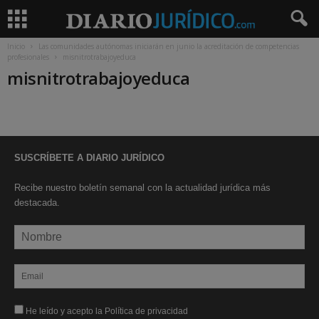
Inicio
Las comunidades autónomas iniciarán en junio la acreditación de competencias
profesionales
misnitrotrabajoyeduca
misnitrotrabajoyeduca
SUSCRÍBETE A DIARIO JURÍDICO
Recibe nuestro boletín semanal con la actualidad jurídica más
destacada.
He leído y acepto la Política de privacidad