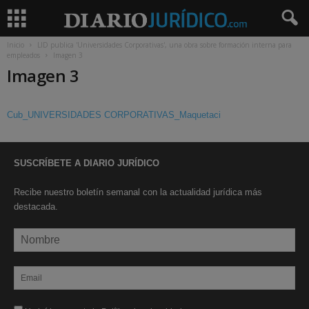
Inicio
LID publica 'Universidades Corporativas', una obra sobre formación interna para
empleados
Imagen 3
Imagen 3
Cub_UNIVERSIDADES CORPORATIVAS_Maquetaci
SUSCRÍBETE A DIARIO JURÍDICO
Recibe nuestro boletín semanal con la actualidad jurídica más
destacada.