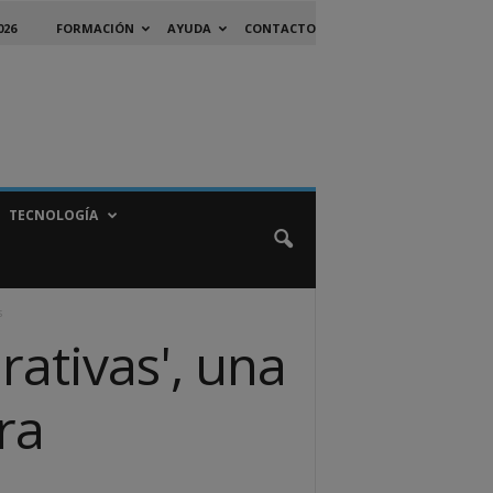
026
FORMACIÓN
AYUDA
CONTACTO
TECNOLOGÍA
s
rativas', una
ra