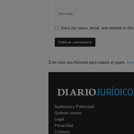
Save my name, email, and website in this
Este sitio usa Akismet para reducir el spam.
Apre
Audiencia y Publicidad
Quiénes somos
Legal
Privacidad
Contacto