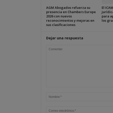
AGM Abogados refuerza su
El ICAM
presencia en Chambers Europe
jurídic
2026 con nuevos
para ap
reconocimientos y mejoras en
los gr
sus clasificaciones
Dejar una respuesta