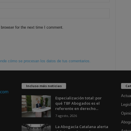
 browser for the next time I comment.
nde cómo se procesan los datos de tus comentarios.
Incluso más noticias
Cat
Actua
Especialización total: por
qué TBF Abogados es el
Legisl
referente en derecho...
Opini
7 agosto, 2026
Aboga
La Abogacía Catalana alerta
Actua