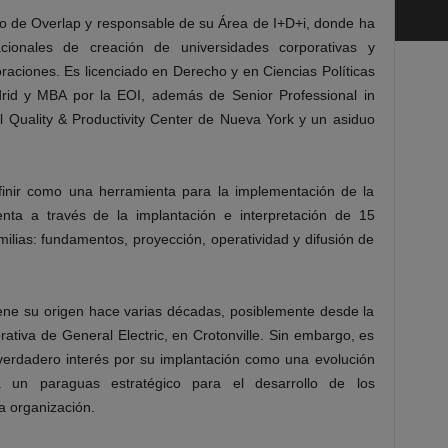
io de Overlap y responsable de su Área de I+D+i, donde ha
acionales de creación de universidades corporativas y
aciones. Es licenciado en Derecho y en Ciencias Políticas
rid y MBA por la EOI, además de Senior Professional in
al Quality & Productivity Center de Nueva York y un asiduo
efinir como una herramienta para la implementación de la
nta a través de la implantación e interpretación de 15
ilias: fundamentos, proyección, operatividad y difusión de
iene su origen hace varias décadas, posiblemente desde la
ativa de General Electric, en Crotonville. Sin embargo, es
 verdadero interés por su implantación como una evolución
 un paraguas estratégico para el desarrollo de los
a organización.