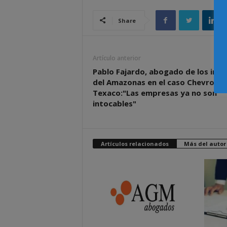
Share
Artículo anterior
Pablo Fajardo, abogado de los indi
del Amazonas en el caso Chevron
Texaco:"Las empresas ya no son
intocables"
Artículos relacionados
Más del autor