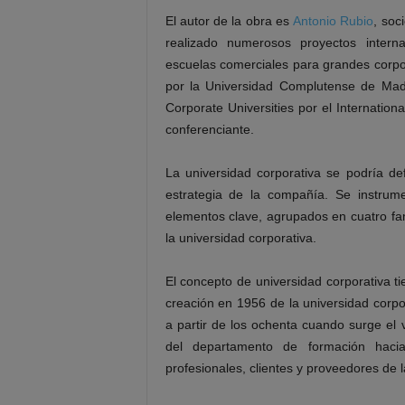
El autor de la obra es
Antonio Rubio
, soc
realizado numerosos proyectos intern
escuelas comerciales para grandes corpor
por la Universidad Complutense de Mad
Corporate Universities por el Internation
conferenciante.
La universidad corporativa se podría d
estrategia de la compañía. Se instrume
elementos clave, agrupados en cuatro fam
la universidad corporativa.
El concepto de universidad corporativa t
creación en 1956 de la universidad corpor
a partir de los ochenta cuando surge el
del departamento de formación hacia
profesionales, clientes y proveedores de l