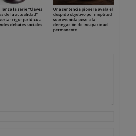
 lanza la serie “Claves
Una sentencia pionera avala el
as de la actualidad”
despido objetivo por ineptitud
ortar rigor jurídico a
sobrevenida pese a la
andes debates sociales
denegación de incapacidad
permanente