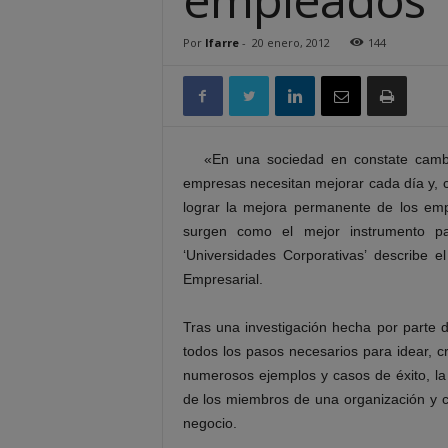
Por
lfarre
-
20 enero, 2012
144
«En una sociedad en constate camb
empresas necesitan mejorar cada día y, 
lograr la mejora permanente de los empl
surgen como el mejor instrumento par
‘Universidades Corporativas’ describe e
Empresarial.
Tras una investigación hecha por parte 
todos los pasos necesarios para idear, cr
numerosos ejemplos y casos de éxito, la
de los miembros de una organización y c
negocio.