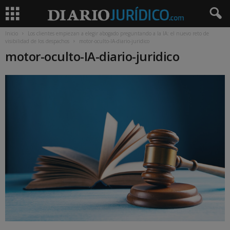
Inicio
Los clientes empiezan a elegir abogado preguntando a la IA: el nuevo reto de
visibilidad de los despachos
motor-oculto-IA-diario-juridico
motor-oculto-IA-diario-juridico