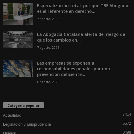
Especialización total: por qué TBF Abogados
es el referente en derecho...
7 agosto, 2026
La Abogacía Catalana alerta del riesgo de
que los cambios en...
7 agosto, 2026
Las empresas se exponen a
responsabilidades penales por una
prevención deficiente...
6 agosto, 2026
Categoría popular
7414
Actualidad
5572
Legislación y jurisprudencia
3498
Opinión