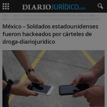
Inicio
México – Soldados estadounidenses fueron hackeados por cárteles de droga
México – Soldados estadounidenses fueron hackeados por cárteles de droga-diariojuridico
México – Soldados estadounidenses
fueron hackeados por cárteles de
droga-diariojuridico