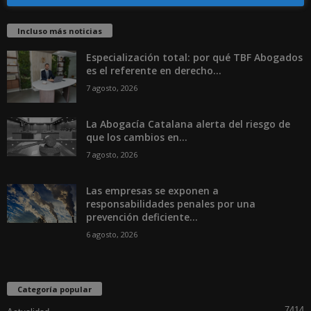
Incluso más noticias
Especialización total: por qué TBF Abogados
es el referente en derecho...
7 agosto, 2026
La Abogacía Catalana alerta del riesgo de
que los cambios en...
7 agosto, 2026
Las empresas se exponen a
responsabilidades penales por una
prevención deficiente...
6 agosto, 2026
Categoría popular
7414