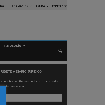
026
FORMACIÓN
AYUDA
CONTACTO
TECNOLOGÍA
RÍBETE A DIARIO JURÍDICO
e nuestro boletín semanal con la actualidad
ica más destacada.