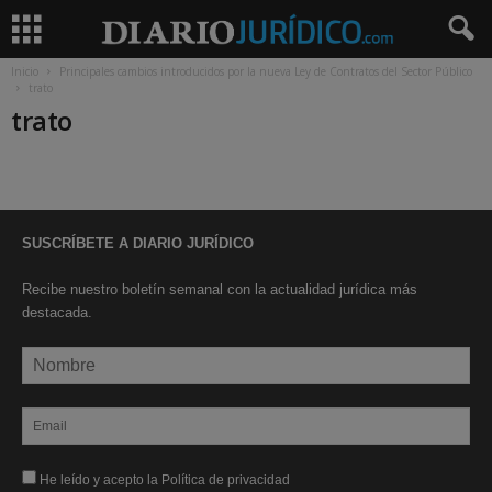
Inicio
Principales cambios introducidos por la nueva Ley de Contratos del Sector Público
trato
trato
SUSCRÍBETE A DIARIO JURÍDICO
Recibe nuestro boletín semanal con la actualidad jurídica más
destacada.
He leído y acepto la Política de privacidad