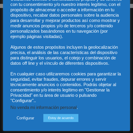
con tu consentimiento y/o nuestro interés legítimo, con el
propósito de almacenar o acceder a información en tu
dispositivo, recabar datos personales sobre la audiencia
para desarrollar y mejorar productos así como mostrar y
medir anuncios propios y/o de terceros y/o contenido
personalizados basándonos en tu navegación (por
ejemplo páginas visitadas).
Algunos de estos propósitos incluyen la geolocalización
Audiencia y Publicidad
precisa, el análisis de las características del dispositivo
Quiénes somos
para distinguir los usuarios, el cotejo y combinación de
Legal
datos off line y el vínculo de diferentes dispositivos.
Privacidad
Contacto
En cualquier caso utilizaremos cookies para garantizar la
Guía Colaboradores
seguridad, evitar fraudes, depurar errores y servir
técnicamente anuncios o contenidos. Podrás objetar al
consentimiento y/o interés legítimo en "Gestionar la
Privacidad" en tu área de usuario o pulsando
Contáctanos:
info@diariojuridico.com
"Configurar"..
No venda mi información personal
.
Configurar
Estoy de acuerdo