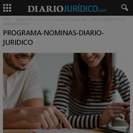
Inicio
Programa de nóminas para una gestión laboral clara
PROGRAMA-NOMINAS-
DIARIO-JURIDICO
PROGRAMA-NOMINAS-DIARIO-
JURIDICO