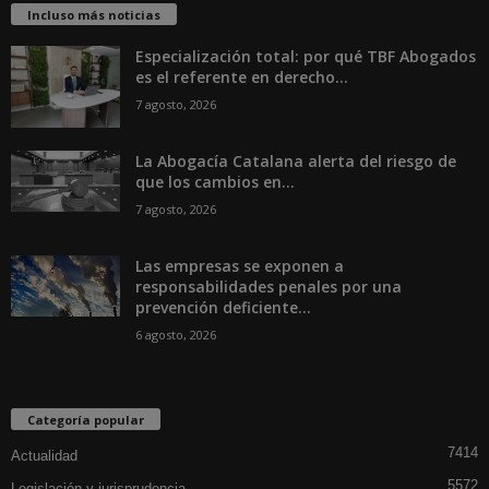
Incluso más noticias
Especialización total: por qué TBF Abogados
es el referente en derecho...
7 agosto, 2026
La Abogacía Catalana alerta del riesgo de
que los cambios en...
7 agosto, 2026
Las empresas se exponen a
responsabilidades penales por una
prevención deficiente...
6 agosto, 2026
Categoría popular
7414
Actualidad
5572
Legislación y jurisprudencia