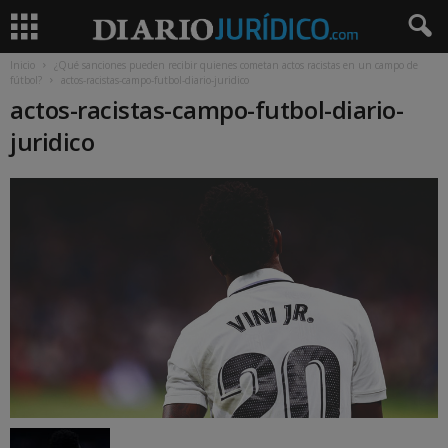
Inicio
¿Qué sanciones pueden recibir quienes cometan actos racistas en un campo de
fútbol?
actos-racistas-campo-futbol-diario-juridico
actos-racistas-campo-futbol-diario-
juridico