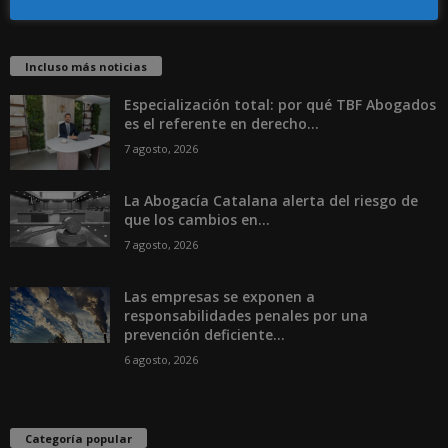
Incluso más noticias
Especialización total: por qué TBF Abogados
es el referente en derecho...
7 agosto, 2026
La Abogacía Catalana alerta del riesgo de
que los cambios en...
7 agosto, 2026
Las empresas se exponen a
responsabilidades penales por una
prevención deficiente...
6 agosto, 2026
Categoría popular