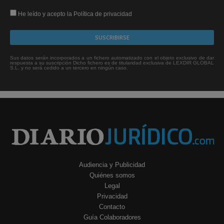
He leído y acepto la Política de privacidad
Sus datos serán incorporados a un fichero automatizado con el objeto exclusivo de dar
respuesta a su suscripción Dicho fichero es de titularidad exclusiva de LEXDIR GLOBAL
S.L. y no será cedido a un tercero en ningún caso.
Audiencia y Publicidad
Quiénes somos
Legal
Privacidad
Contacto
Guía Colaboradores