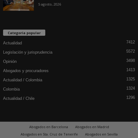
5 agosto, 2026
Categoría popular
7412
Actualidad
5572
Legislación y jurisprudencia
3498
Opinión
1413
Abogados y procuradores
1325
Actualidad / Colombia
1324
Colombia
1296
Actualidad / Chile
Abogados en Barcelona
Abogados en Madrid
Abogados en Sta. Cruz de Tenerife
Abogados en Sevilla