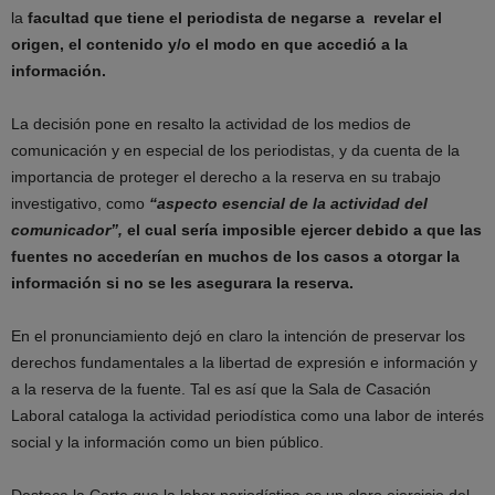
la
facultad que tiene el periodista de negarse a revelar el
origen, el contenido y/o el modo en que accedió a la
información.
La decisión pone en resalto la actividad de los medios de
comunicación y en especial de los periodistas, y da cuenta de la
importancia de proteger el derecho a la reserva en su trabajo
investigativo, como
“aspecto esencial de la actividad del
comunicador”,
el cual sería imposible ejercer debido a que las
fuentes no accederían en muchos de los casos a otorgar la
información si no se les asegurara la reserva.
En el pronunciamiento dejó en claro la intención de preservar los
derechos fundamentales a la libertad de expresión e información y
a la reserva de la fuente. Tal es así que la Sala de Casación
Laboral cataloga la actividad periodística como una labor de interés
social y la información como un bien público.
Destaca la Corte que la labor periodística es un claro ejercicio del