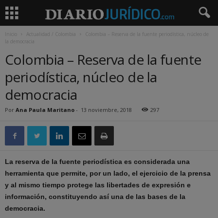
Inicio
Actualidad / Colombia
Colombia – Reserva de la fuente periodística, núcleo de
la democracia
Colombia – Reserva de la fuente
periodística, núcleo de la
democracia
Por
Ana Paula Maritano
-
13 noviembre, 2018
297
La reserva de la fuente periodística es considerada una
herramienta que permite, por un lado, el ejercicio de la prensa
y al mismo tiempo protege las libertades de expresión e
información, constituyendo así una de las bases de la
democracia.