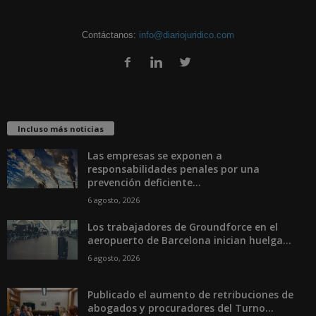
Contáctanos:
info@diariojuridico.com
Incluso más noticias
Las empresas se exponen a
responsabilidades penales por una
prevención deficiente...
6 agosto, 2026
Los trabajadores de Groundforce en el
aeropuerto de Barcelona inician huelga...
6 agosto, 2026
Publicado el aumento de retribuciones de
abogados y procuradores del Turno...