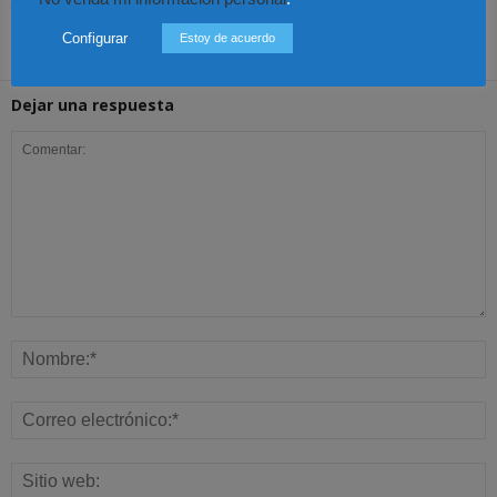
fecundación
un acto en Cali
abogado
Configurar
Estoy de acuerdo
Dejar una respuesta