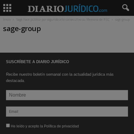
Inicio
Sage hace pública por segundo año consecutivo su Memoria de RSC
sage-group
sage-group
SUSCRÍBETE A DIARIO JURÍDICO
Recibe nuestro boletín semanal con la actualidad jurídica más
destacada.
He leído y acepto la Política de privacidad